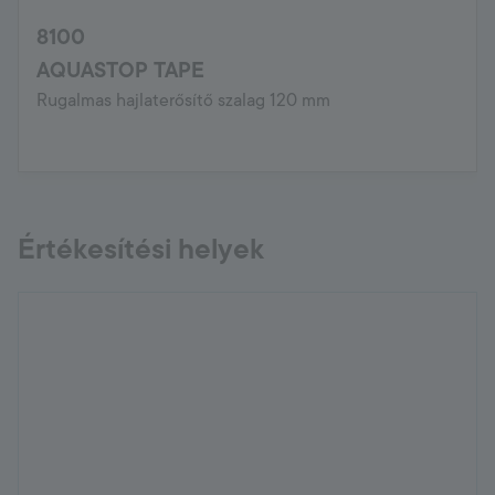
8100
AQUASTOP TAPE
Rugalmas hajlaterősítő szalag 120 mm
Értékesítési helyek