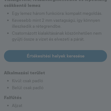
csökkentő lemez
Egy lemez három funkcióra: kompakt megoldás.
Kevesebb mint 2 mm vastagságú, így könnyen
illeszkedik a rétegrendbe.
Csatornázott kialakításának köszönhetően nem
gyűjti össze a vizet és elvezeti a párát.
Értékesítési helyek keresése
Alkalmazási terület
Kívül: csak padló
Belül: csak padló
Falfűtés
Aljzat