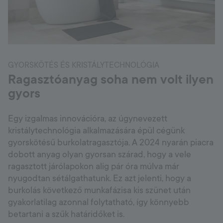
GYORSKÖTÉS ÉS KRISTÁLYTECHNOLÓGIA
Ragasztóanyag soha nem volt ilyen
gyors
Egy izgalmas innovációra, az úgynevezett
kristálytechnológia alkalmazására épül cégünk
gyorskötésű burkolatragasztója. A 2024 nyarán piacra
dobott anyag olyan gyorsan szárad, hogy a vele
ragasztott járólapokon alig pár óra múlva már
nyugodtan sétálgathatunk. Ez azt jelenti, hogy a
burkolás következő munkafázisa kis szünet után
gyakorlatilag azonnal folytatható, így könnyebb
betartani a szűk határidőket is.