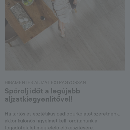
HIBAMENTES ALJZAT EXTRAGYORSAN
Spórolj időt a legújabb
aljzatkiegyenlítővel!
Ha tartós és esztétikus padlóburkolatot szeretnénk,
akkor különös figyelmet kell fordítanunk a
fogadófelület megfelelő előkészítésére.