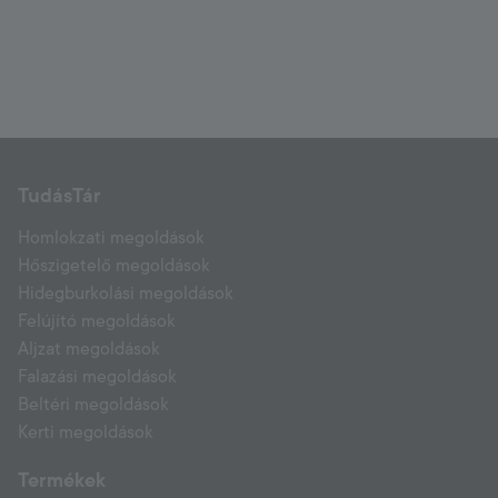
TudásTár
Homlokzati megoldások
Hőszigetelő megoldások
Hidegburkolási megoldások
Felújító megoldások
Aljzat megoldások
Falazási megoldások
Beltéri megoldások
Kerti megoldások
Termékek