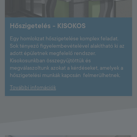
Hőszigetelés - KISOKOS
Egy homlokzat hőszigetelése komplex feladat.
Sok tényező figyelembevételével alakítható ki az
adott épületnek megfelelő rendszer.
Kisokosunkban összegyűjtöttük és
megválaszoltunk azokat a kérdéseket, amelyek a
hőszigetelési munkák kapcsán felmerülhetnek.
További infomációk