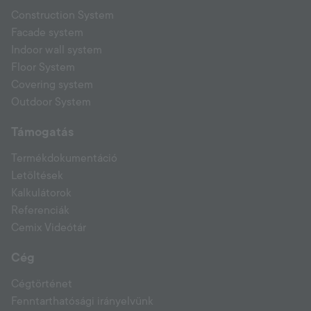
Construction System
Facade system
Indoor wall system
Floor System
Covering system
Outdoor System
Támogatás
Termékdokumentáció
Letöltések
Kalkulátorok
Referenciák
Cemix Videótár
Cég
Cégtörténet
Fenntarthatósági irányelvünk