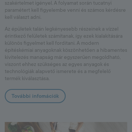
szakértelmet igényel. A folyamat során tucatnyi
paramétert kell figyelembe venni és számos kérdésre
kell választ adni.
Az épületek talán legkényesebb részeinek a vízzel
érintkező felületek számítanak, így ezek kialakítására
különös figyelmet kell fordítani. A modern
építéskémiai anyagoknak köszönhetően a hibamentes
kivitelezés manapság már egyszerűen megoldható,
viszont ehhez szükséges az egyes anyagok és
technológiák alapvető ismerete és a megfelelő
termék kiválasztása.
További infomációk