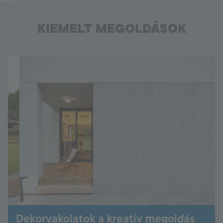
KIEMELT MEGOLDÁSOK
Dekorvakolatok a kreatív megoldás