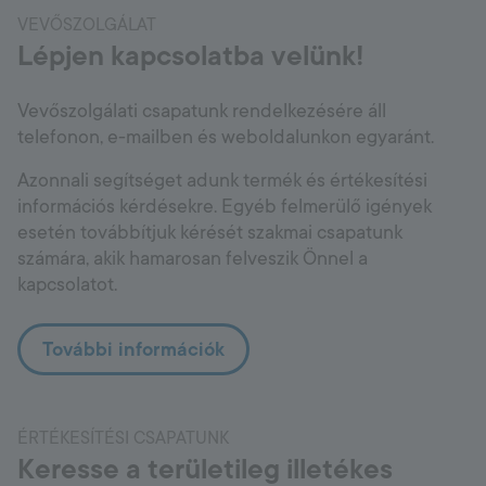
VEVŐSZOLGÁLAT
Lépjen kapcsolatba velünk!
Vevőszolgálati csapatunk rendelkezésére áll
telefonon, e-mailben és weboldalunkon egyaránt.
Azonnali segítséget adunk termék és értékesítési
információs kérdésekre. Egyéb felmerülő igények
esetén továbbítjuk kérését szakmai csapatunk
számára, akik hamarosan felveszik Önnel a
kapcsolatot.
További információk
ÉRTÉKESÍTÉSI CSAPATUNK
Keresse a területileg illetékes