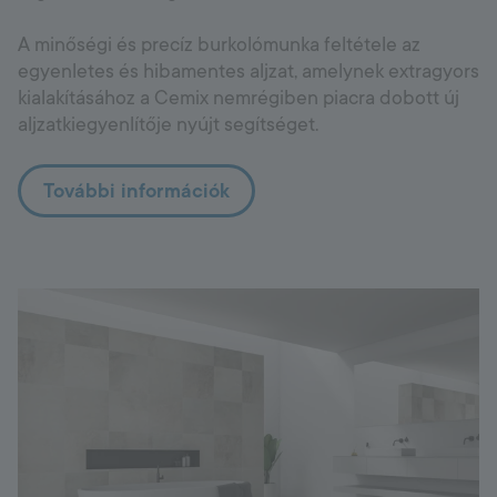
A minőségi és precíz burkolómunka feltétele az
egyenletes és hibamentes aljzat, amelynek extragyors
kialakításához a Cemix nemrégiben piacra dobott új
aljzatkiegyenlítője nyújt segítséget.
További információk