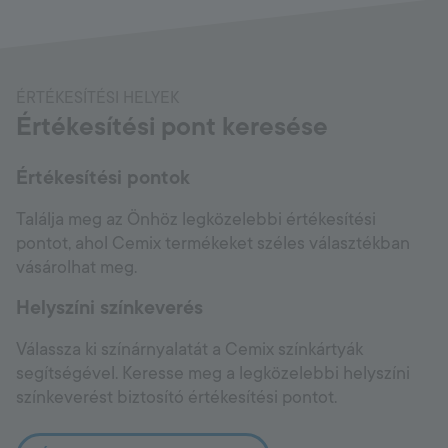
ÉRTÉKESÍTÉSI HELYEK
Értékesítési pont keresése
Értékesítési pontok
Találja meg az Önhöz legközelebbi értékesítési
pontot, ahol Cemix termékeket széles választékban
vásárolhat meg.
Helyszíni színkeverés
Válassza ki színárnyalatát a Cemix színkártyák
segítségével. Keresse meg a legközelebbi helyszíni
színkeverést biztosító értékesítési pontot.