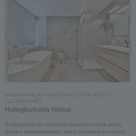
MI GARANTÁLJA A HIDEGBURKOLATOK HOSSZÚ
ÉLETTARTAMÁT?
Hidegburkolás fázisai
A hidegburkolás rendkívül összetett munka, amely
gondos előkészületeket, precíz tervezést és komoly