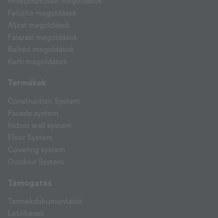
Hidegburkolási megoldások
Felújító megoldások
Aljzat megoldások
Falazási megoldások
Beltéri megoldások
Kerti megoldások
Termékek
Construction System
Facade system
Indoor wall system
Floor System
Covering system
Outdoor System
Támogatás
Termékdokumentáció
Letöltések