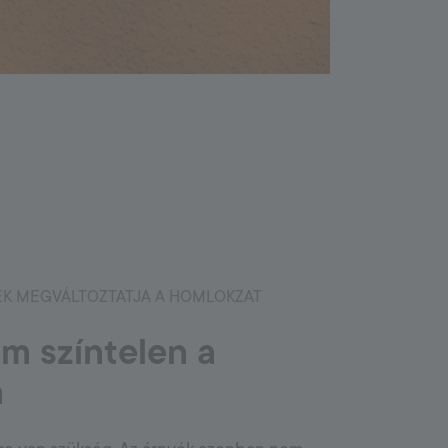
ÉK MEGVÁLTOZTATJA A HOMLOKZAT
m színtelen a
n