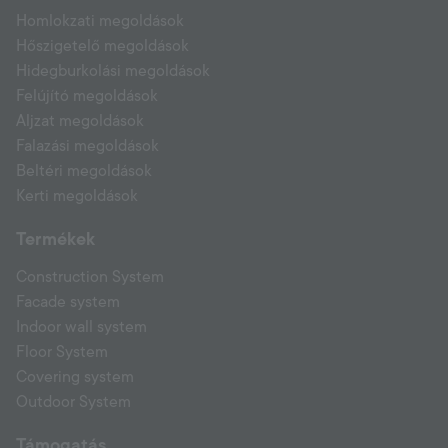
Homlokzati megoldások
Hőszigetelő megoldások
Hidegburkolási megoldások
Felújító megoldások
Aljzat megoldások
Falazási megoldások
Beltéri megoldások
Kerti megoldások
Termékek
Construction System
Facade system
Indoor wall system
Floor System
Covering system
Outdoor System
Támogatás