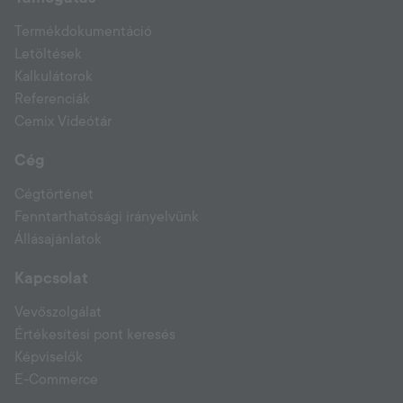
Termékdokumentáció
Letöltések
Kalkulátorok
Referenciák
Cemix Videótár
Cég
Cégtörténet
Fenntarthatósági irányelvünk
Állásajánlatok
Kapcsolat
Vevőszolgálat
Értékesítési pont keresés
Képviselők
E-Commerce