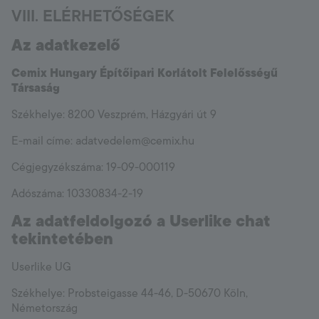
VIII. ELÉRHETŐSÉGEK
Az adatkezelő
Cemix Hungary Építőipari Korlátolt Felelősségű
Társaság
Székhelye: 8200 Veszprém, Házgyári út 9
E-mail címe: adatvedelem@cemix.hu
Cégjegyzékszáma: 19-09-000119
Adószáma: 10330834-2-19
Az adatfeldolgozó a Userlike chat
tekintetében
Userlike UG
Székhelye: Probsteigasse 44-46, D-50670 Köln,
Németország