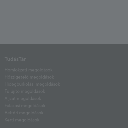
TudásTár
Homlokzati megoldások
Hőszigetelő megoldások
Hidegburkolási megoldások
Felújító megoldások
Aljzat megoldások
Falazási megoldások
Beltéri megoldások
Kerti megoldások