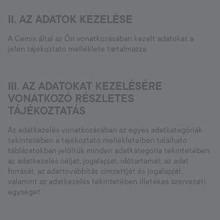
II. AZ ADATOK KEZELÉSE
A Cemix által az Ön vonatkozásában kezelt adatokat a
jelen tájékoztató melléklete tartalmazza.
III. AZ ADATOKAT KEZELÉSÉRE
VONATKOZÓ RÉSZLETES
TÁJÉKOZTATÁS
Az adatkezelés vonatkozásában az egyes adatkategóriák
tekintetében a tájékoztató mellékleteiben található
táblázatokban jelöltük minden adatkategória tekintetében
az adatkezelés célját, jogalapját, időtartamát, az adat
forrását, az adattovábbítás címzettjét és jogalapját,
valamint az adatkezelés tekintetében illetékes szervezeti
egységet.