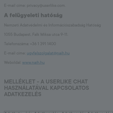
E-mail címe: privacy@userlike.com.
A felügyeleti hatóság
Nemzeti Adatvédelmi és Információszabadság Hatóság
1055 Budapest, Falk Miksa utca 9-11.
Telefonszáma: +36 1 391 1400
E-mail címe:
ugyfelszolgalat@naih.hu
Weboldal:
www.naih.hu
MELLÉKLET -
A USERLIKE CHAT
HASZNÁLATÁVAL KAPCSOLATOS
ADATKEZELÉS