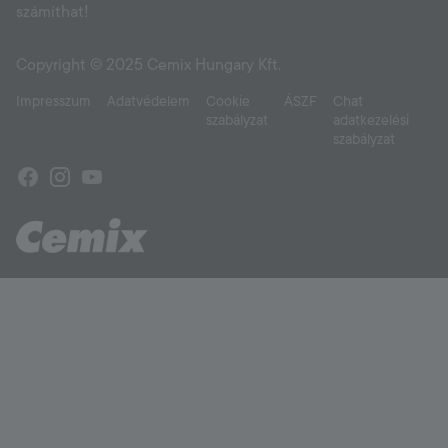
számíthat!
Copyright © 2025 Cemix Hungary Kft.
Impresszum
Adatvédelem
Cookie
ÁSZF
Chat
szabályzat
adatkezelési
szabályzat
Facebook
Instagram
Youtube