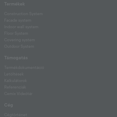
Termékek
Construction System
Facade system
Indoor wall system
Floor System
Covering system
Outdoor System
Támogatás
Termékdokumentáció
Letöltések
Kalkulátorok
Referenciák
Cemix Videótár
Cég
Cégtörténet