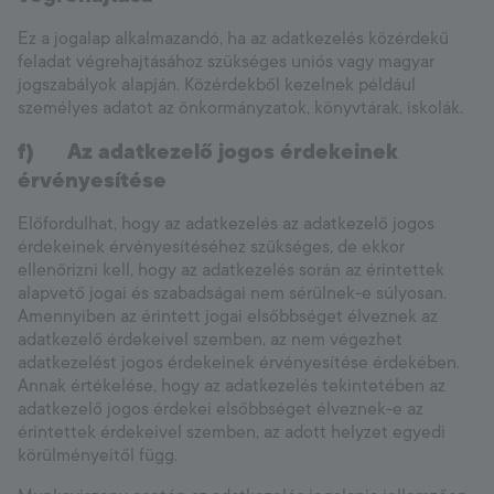
Ez a jogalap alkalmazandó, ha az adatkezelés közérdekű
feladat végrehajtásához szükséges uniós vagy magyar
jogszabályok alapján. Közérdekből kezelnek például
személyes adatot az önkormányzatok, könyvtárak, iskolák.
f)
Az adatkezelő jogos érdekeinek
érvényesítése
Előfordulhat, hogy az adatkezelés az adatkezelő jogos
érdekeinek érvényesítéséhez szükséges, de ekkor
ellenőrizni kell, hogy az adatkezelés során az érintettek
alapvető jogai és szabadságai nem sérülnek-e súlyosan.
Amennyiben az érintett jogai elsőbbséget élveznek az
adatkezelő érdekeivel szemben, az nem végezhet
adatkezelést jogos érdekeinek érvényesítése érdekében.
Annak értékelése, hogy az adatkezelés tekintetében az
adatkezelő jogos érdekei elsőbbséget élveznek-e az
érintettek érdekeivel szemben, az adott helyzet egyedi
körülményeitől függ.