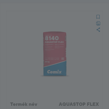
Termék név
AQUASTOP FLEX