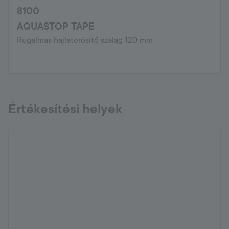
8100
AQUASTOP TAPE
Rugalmas hajlaterősítő szalag 120 mm
Értékesítési helyek