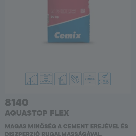
Hungary
Language:
HU
8140
AQUASTOP FLEX
MAGAS MINŐSÉG A CEMENT EREJÉVEL ÉS
DISZPERZIÓ RUGALMASSÁGÁVAL.