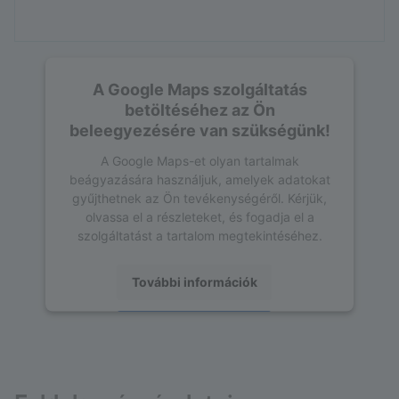
A Google Maps szolgáltatás
betöltéséhez az Ön
beleegyezésére van szükségünk!
A Google Maps-et olyan tartalmak
beágyazására használjuk, amelyek adatokat
gyűjthetnek az Ön tevékenységéről. Kérjük,
olvassa el a részleteket, és fogadja el a
szolgáltatást a tartalom megtekintéséhez.
További információk
Elfogadás
powered by
Usercentrics Consent
Management Platform