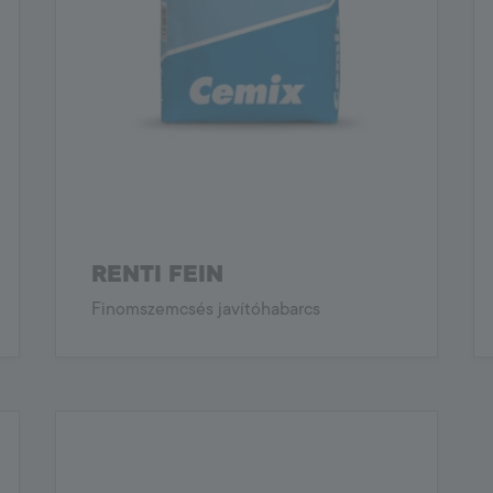
RENTI FEIN
Finomszemcsés javítóhabarcs