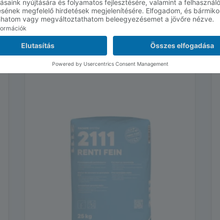
KAPCSOLÓDÓ TERMÉKEK