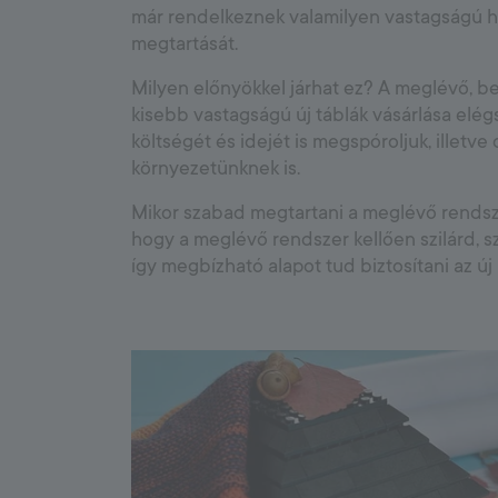
már rendelkeznek valamilyen vastagságú h
megtartását.
Milyen előnyökkel járhat ez? A meglévő, be
kisebb vastagságú új táblák vásárlása elég
költségét és idejét is megspóroljuk, illetve
környezetünknek is.
Mikor szabad megtartani a meglévő rendsze
hogy a meglévő rendszer kellően szilárd,
így megbízható alapot tud biztosítani az új