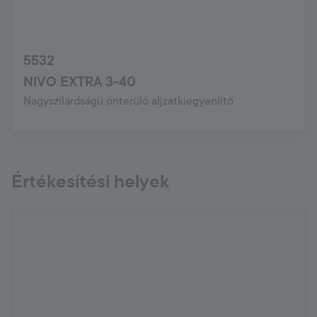
5532
NIVO EXTRA 3-40
Nagyszilárdságú önterülő aljzatkiegyenlítő
Értékesítési helyek