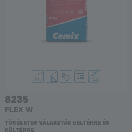
Hungary
Language:
HU
8235
FLEX W
TÖKÉLETES VÁLASZTÁS BELTÉRRE ÉS
KÜLTÉRRE