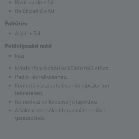
Kívül: padló + fal
Belül: padló + fal
Falfűtés
Aljzat + Fal
Feldolgozási mód
kézi
Mindenféle beltéri és kültéri felülethez.
Padló- és falfűtéshez.
Kenhető vízszigetelésen és gipszkarton
felületeken.
Kis nedvszívó képességű lapokhoz.
Alkalmas mérsékelt forgalmi terhelésű
garázsokhoz.