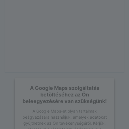
A Google Maps szolgáltatás
betöltéséhez az Ön
beleegyezésére van szükségünk!
A Google Maps-et olyan tartalmak
beágyazására használjuk, amelyek adatokat
gyűjthetnek az Ön tevékenységéről. Kérjük,
olvassa el a részleteket, és fogadja el a