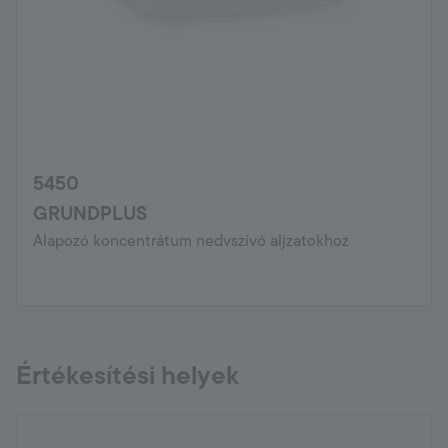
5450
GRUNDPLUS
Alapozó koncentrátum nedvszívó aljzatokhoz
Értékesítési helyek