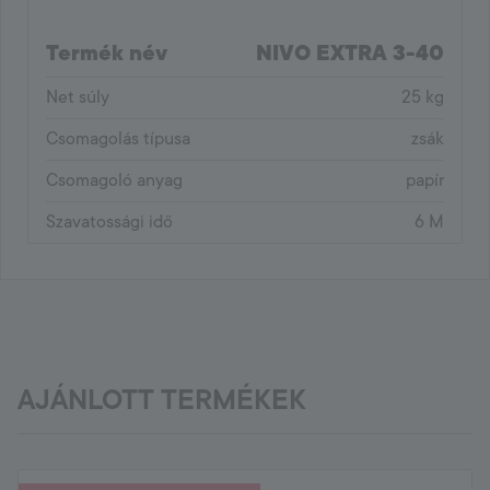
Termék név
NIVO EXTRA 3-40
Net súly
25 kg
Csomagolás típusa
zsák
Csomagoló anyag
papír
Szavatossági idő
6 M
AJÁNLOTT TERMÉKEK