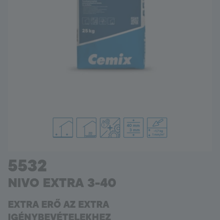
Hungary
Language:
HU
5532
NIVO EXTRA 3-40
EXTRA ERŐ AZ EXTRA
IGÉNYBEVÉTELEKHEZ