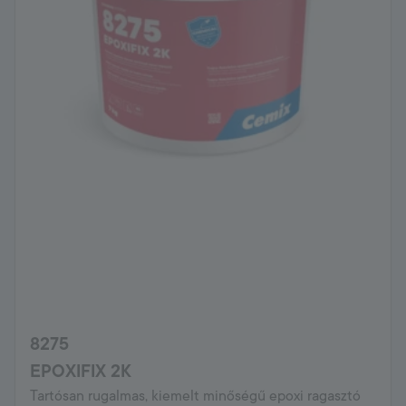
8275
EPOXIFIX 2K
Tartósan rugalmas, kiemelt minőségű epoxi ragasztó