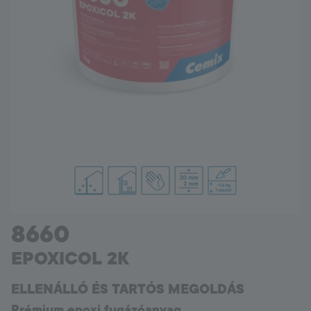
Hungary
Language:
HU
8660
EPOXICOL 2K
ELLENÁLLÓ ÉS TARTÓS MEGOLDÁS
Prémium epoxi fugázóanyag