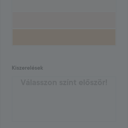
Kiszerelések
Válasszon színt először!