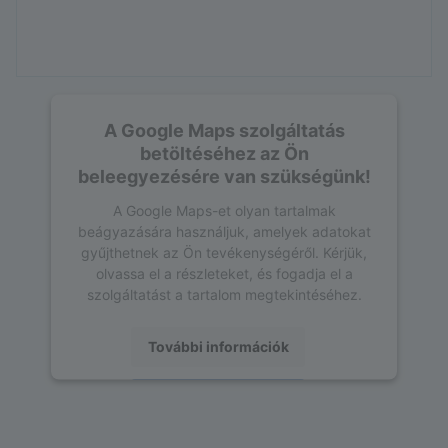
A Google Maps szolgáltatás
betöltéséhez az Ön
beleegyezésére van szükségünk!
A Google Maps-et olyan tartalmak
beágyazására használjuk, amelyek adatokat
gyűjthetnek az Ön tevékenységéről. Kérjük,
olvassa el a részleteket, és fogadja el a
szolgáltatást a tartalom megtekintéséhez.
További információk
Elfogadás
powered by
Usercentrics Consent