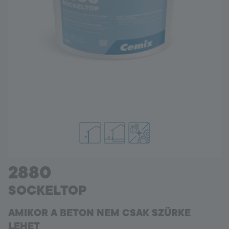
Hungary
Language:
HU
2880
SOCKELTOP
AMIKOR A BETON NEM CSAK SZÜRKE
LEHET