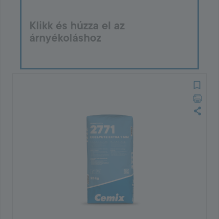
Klikk és húzza el az
árnyékoláshoz