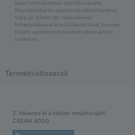
belső falfelületeinek díszítőbevonata.
Alapvakolattal és alapozóval ellátott kerámia,
tégla, kő, beton, stb. falazóelemek
felhasználásával készült falazatoknál, Eurosan
felújító vakolatrendszereknél alkalmazható
beltérben.
Termékváltozatok
2. Válassza ki a felület struktúráját!
CREAM 4000