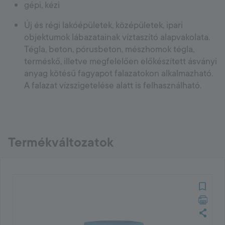
gépi, kézi
Új és régi lakóépületek, középületek, ipari
objektumok lábazatainak víztaszító alapvakolata.
Tégla, beton, pórusbeton, mészhomok tégla,
terméskő, illetve megfelelően előkészített ásványi
anyag kötésű fagyapot falazatokon alkalmazható.
A falazat vízszigetelése alatt is felhasználható.
Termékváltozatok