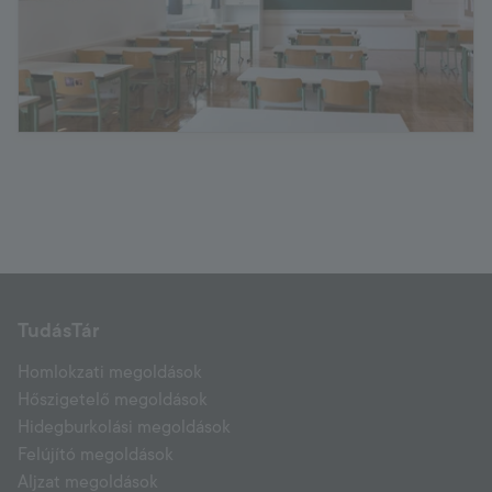
TudásTár
Homlokzati megoldások
Hőszigetelő megoldások
Hidegburkolási megoldások
Felújító megoldások
Aljzat megoldások