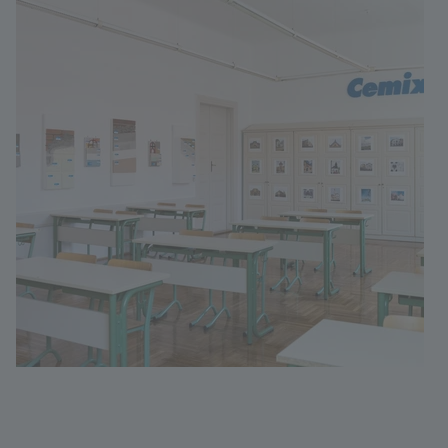
Hungary
Language:
HU