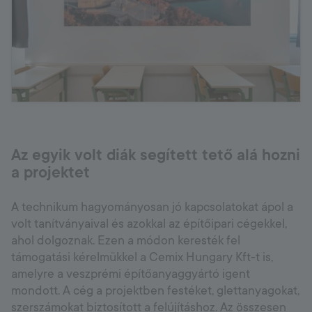
Az egyik volt diák segített tető alá hozni
a projektet
A technikum hagyományosan jó kapcsolatokat ápol a
volt tanítványaival és azokkal az építőipari cégekkel,
ahol dolgoznak. Ezen a módon keresték fel
támogatási kérelmükkel a Cemix Hungary Kft-t is,
amelyre a veszprémi építőanyaggyártó igent
mondott. A cég a projektben festéket, glettanyagokat,
szerszámokat biztosított a felújításhoz. Az összesen